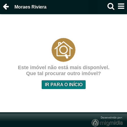
Moraes Riviera
Este imóvel não está mais disponível.
Que tal procurar outro imóvel?
IR PARA O INÍCIO