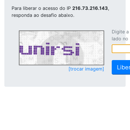
Para liberar o acesso
do IP
216.73.216.143
,
responda ao desafio abaixo.
Digite 
lado no
[trocar imagem]