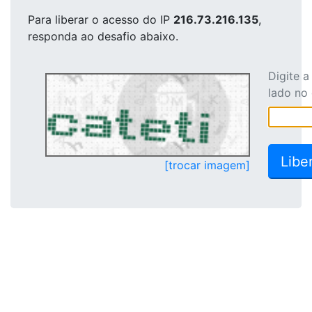
Para liberar o acesso
do IP
216.73.216.135
,
responda ao desafio abaixo.
Digite 
lado no
[trocar imagem]