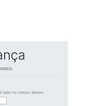
ança
nosco.
ao lado no campo abaixo