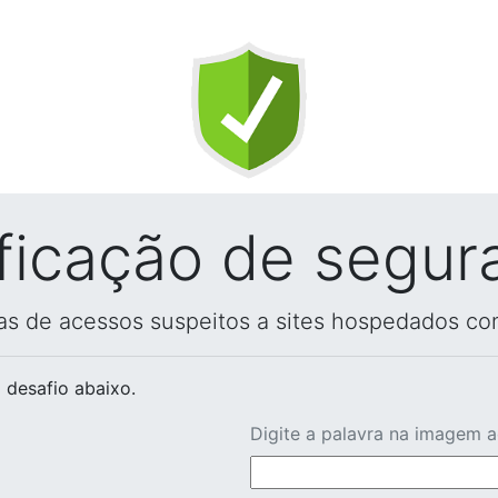
ificação de segur
vas de acessos suspeitos a sites hospedados co
 desafio abaixo.
Digite a palavra na imagem 