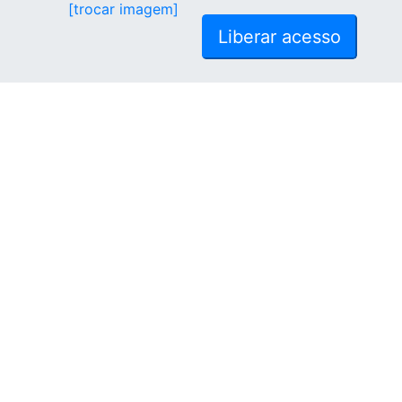
[trocar imagem]