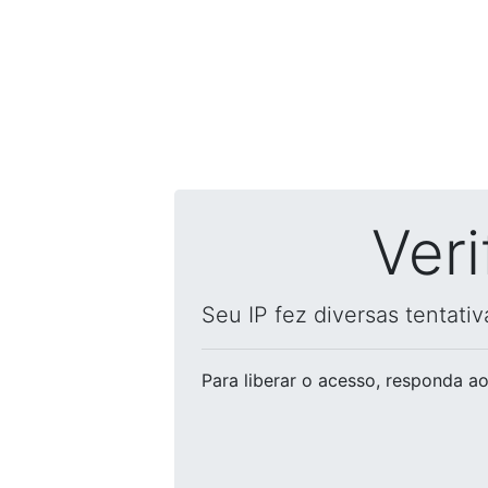
Ver
Seu IP fez diversas tentati
Para liberar o acesso
, responda ao