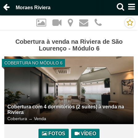
Moraes Riviera
Cobertura à venda na Riviera de São
Lourenço - Módulo 6
COBERTURA NO MÓDULO 6
Cobertura com 4 dormitórios (2 suítes) à venda na
Riviera
Cobertura
→
Venda
FOTOS
VÍDEO