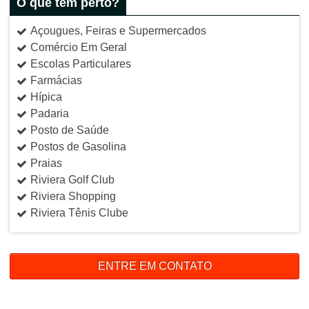
O que tem perto?
Açougues, Feiras e Supermercados
Comércio Em Geral
Escolas Particulares
Farmácias
Hípica
Padaria
Posto de Saúde
Postos de Gasolina
Praias
Riviera Golf Club
Riviera Shopping
Riviera Tênis Clube
ENTRE EM CONTATO