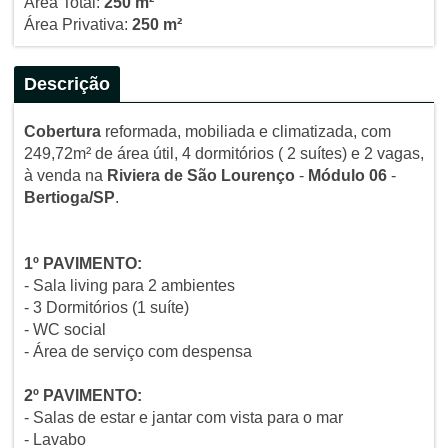
Área Total:
250 m²
Área Privativa:
250 m²
Descrição
Cobertura
reformada, mobiliada e climatizada, com
249,72m² de área útil, 4 dormitórios ( 2 suítes) e 2 vagas,
à venda na
Riviera de São Lourenço
-
Módulo 06
-
Bertioga/SP
.
1º PAVIMENTO:
- Sala living para 2 ambientes
- 3 Dormitórios (1 suíte)
- WC social
- Área de serviço com despensa
2º PAVIMENTO:
- Salas de estar e jantar com vista para o mar
- Lavabo