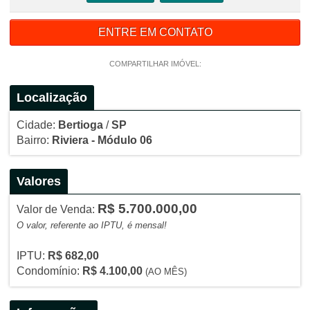
ENTRE EM CONTATO
COMPARTILHAR IMÓVEL:
Localização
Cidade:
Bertioga
/
SP
Bairro:
Riviera - Módulo 06
Valores
R$ 5.700.000,00
Valor de Venda:
O valor, referente ao IPTU, é mensal!
IPTU:
R$ 682,00
Condomínio:
R$ 4.100,00
(AO MÊS)