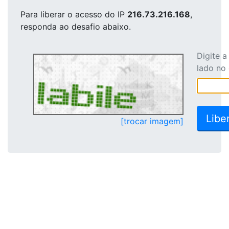
Para liberar o acesso
do IP
216.73.216.168
,
responda ao desafio abaixo.
Digite 
lado no
[trocar imagem]