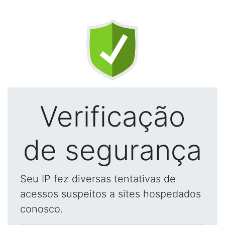
Verificação
de segurança
Seu IP fez diversas tentativas de
acessos suspeitos a sites hospedados
conosco.