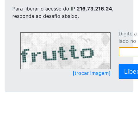
Para liberar o acesso
do IP
216.73.216.24
,
responda ao desafio abaixo.
Digite 
lado no
[trocar imagem]